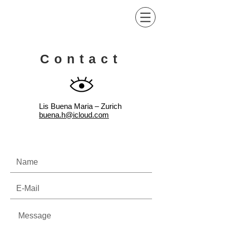
Kind of Colors by Lis
Buena Maria
Contact
Lis Buena Maria – Zurich
buena.h@icloud.com